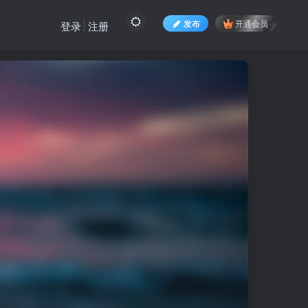
发布
开通会员
登录
注册