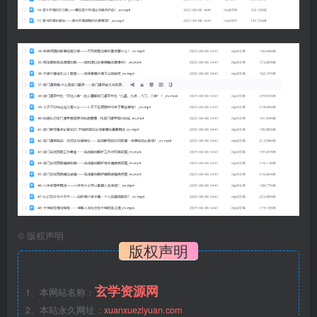
©
版权声明
版权声明
玄学资源网
1、本网站名称：
2、本站永久网址：
xuanxueziyuan.com