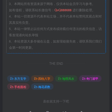
3、本网站所有资源来源于网络，仅供本站会员学习与参考。
如有侵权，请联系站长微信号：
QvQ888688
进行删除处理。
4、本站一切资源不代表本站立场，并不代表本站赞同其观点和对
其真实性负责。
5、本站一律禁止以任何方式发布或转载任何违法的相关信息，访
客发现请向站长举报
6、本站资源大多存储在云盘，如发现链接失效，请联系我们我们
会第一时间更新。
THE END
东方玄学
四柱八字
地理风水
奇门遁甲
手相面相
梅花易数
喜欢就支持一下吧