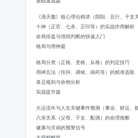
基础速成篇
《滴天髓》核心理论精讲（阴阳、五行、干支
十神（正官、七杀、正印等）的实战作用解析
命局排盘与强弱判断的快速入门
格局与用神篇
格局分类（正格、变格、从格）的判定技巧
用神五法（扶抑、调候、病药等）的精准选取
喜忌规则与命例分析
实战提升篇
大运流年与人生关键事件预测（事业、财运、
六亲关系（父母、子女、配偶）的命理推断
健康与灾祸的预警信号
古籍精解篇