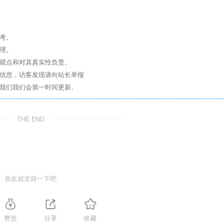
考。
理。
其观点和对其真实性负责。
关信息，访客发现请向站长举报
系我们我们会第一时间更新。
THE END
喜欢就支持一下吧
赞赏
分享
收藏