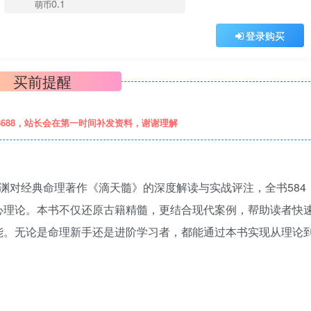
0.1
萌币
登录购买
买前提醒
8688，站长会在第一时间补发资料，谢谢理解
渊对经典命理著作《滴天髓》的深度解读与实战评注，全书584
心理论。本书不仅还原古籍精髓，更结合现代案例，帮助读者快
能。无论是命理新手还是进阶学习者，都能通过本书实现从理论