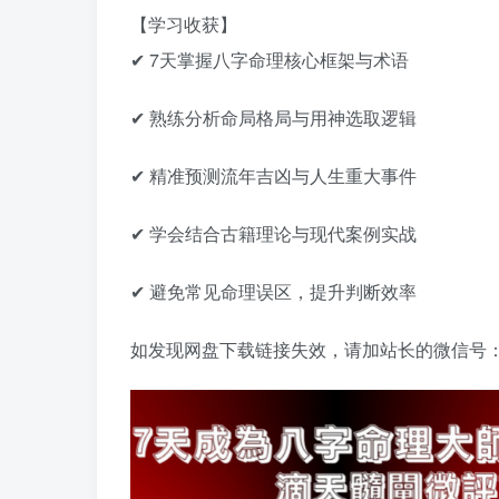
【学习收获】
✔ 7天掌握八字命理核心框架与术语
✔ 熟练分析命局格局与用神选取逻辑
✔ 精准预测流年吉凶与人生重大事件
✔ 学会结合古籍理论与现代案例实战
✔ 避免常见命理误区，提升判断效率
如发现网盘下载链接失效，请加站长的微信号：Q