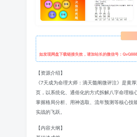
如发现网盘下载链接失效，请加站长的微信号：QvQ88
【资源介绍】
《7天成为命理大师：滴天髓阐微评注》是黄厚
页，以系统化、通俗化的方式拆解八字命理核
掌握格局分析、用神选取、流年预测等核心技
实战的飞跃。
【内容大纲】