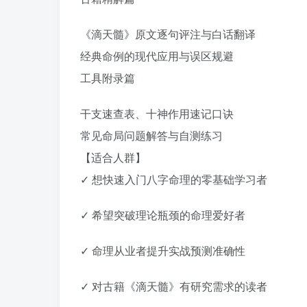
《滴天髓》原文逐句评注与白话翻译
经典命例的现代应用与误区规避
工具附录篇
干支速查表、十神作用速记口诀
常见命局问题解答与自测练习
【适合人群】
✓ 想快速入门八字命理的零基础学习者
✓ 希望突破理论瓶颈的命理爱好者
✓ 命理从业者提升实战预测准确性
✓ 对古籍《滴天髓》有研究需求的读者