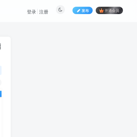
发布
开通会员
登录
注册
指