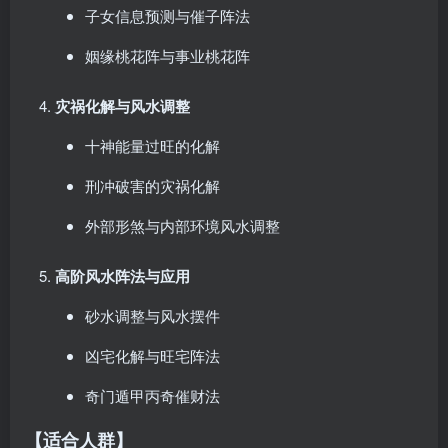
子女信息预测与催子阵法
姻缘桃花阵与事业桃花阵
灾祸化解与风水调整
十神能量过旺的化解
刑冲破害的灾祸化解
外部形煞与内部环境风水调整
高阶风水阵法与应用
砂水调整与风水摆件
凶宅化解与旺宅阵法
奇门遁甲丙奇催财法
【适合人群】