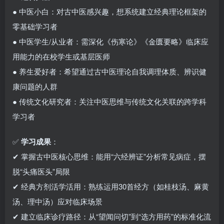
● 中医小白：对古中医感兴趣，想系统建立经典理论框架的
零基础学习者
● 中医学生/从业者：需深化《伤寒论》《金匮要略》临床应
用能力的在校学生或基层医师
● 养生爱好者：希望通过古中医理论自我调理体质、辨识健
康问题的人群
● 传统文化研究者：关注中医思维与传统文化关联的跨学科
学习者
✅
学习成果
：
✔ 掌握古中医核心思维：能用“六经辨证”分析常见病症，摆
脱“头痛医头”局限
✔ 经典方剂活学活用：熟练运用30首经方（如桂枝汤、麻黄
汤、理中汤）应对临床场景
✔ 建立临床诊疗路径：从“望闻问切”到“选方用药”的标准化流