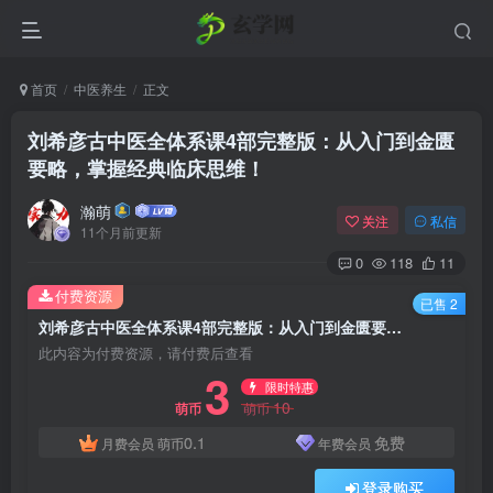
首页
中医养生
正文
刘希彦古中医全体系课4部完整版：从入门到金匮
要略，掌握经典临床思维！
瀚萌
关注
私信
11个月前更新
0
118
11
付费资源
已售 2
刘希彦古中医全体系课4部完整版：从入门到金匮要略，掌握经典临床思维！
此内容为付费资源，请付费后查看
3
限时特惠
10
萌币
萌币
0.1
免费
月费会员
萌币
年费会员
登录购买