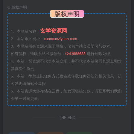
©
版权声明
版权声明
玄学资源网
1、本网站名称：
2、本站永久网址：
xuanxueziyuan.com
3、本网站所有资源来源于网络，仅供本站会员学习与参考。
如有侵权，请联系站长微信号：
QvQ888688
进行删除处理。
4、本站一切资源不代表本站立场，并不代表本站赞同其观点和对
其真实性负责。
5、本站一律禁止以任何方式发布或转载任何违法的相关信息，访
客发现请向站长举报
6、本站资源大多存储在云盘，如发现链接失效，请联系我们我们
会第一时间更新。
THE END