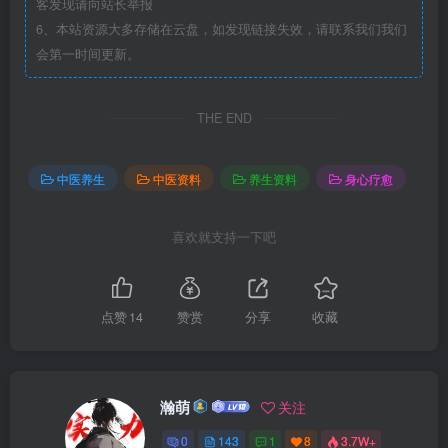
客发现请向站长举报
6、本站资源大多存储在云盘，如发现链接失效，请联系我们我们
会第一时间更新。
THE END
中医养生
中医资料
养生资料
身心疗愈
喜欢就支持一下吧
点赞
14
赞赏
分享
收藏
瀚萌
关注
0
143
1
8
3.7W+