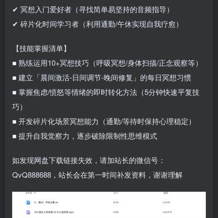
✔ 冥想入门爱好者（寻找简单易坚持的音频指导）
✔ 碎片化时间学习者（利用通勤/午休实现自我疗愈）
【技能掌握清单】
■ 熟练运用10+冥想技巧（呼吸冥想/身体扫描/正念观察等）
■ 建立「晨间激活-日间调节-晚间修复」的每日冥想习惯
■ 掌握焦虑/愤怒等情绪的即时转化方法（5分钟快速平复技
巧）
■ 开发碎片化场景冥想能力（通勤/等待时保持心理稳定）
■ 提升自我觉察力，逐步破除限制性思维模式
如发现网盘下载链接失效，请加站长的微信号：
QvQ888688，站长会在第一时间补发资料，谢谢理解